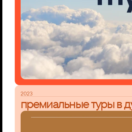
2023
премиальные туры в д