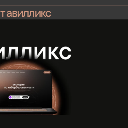
т авилликс