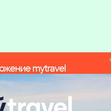
ожение mytravel