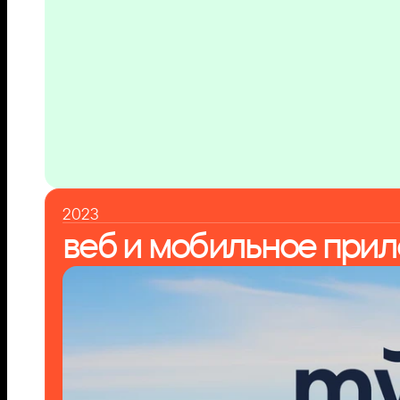
2023
веб и мобильное прил