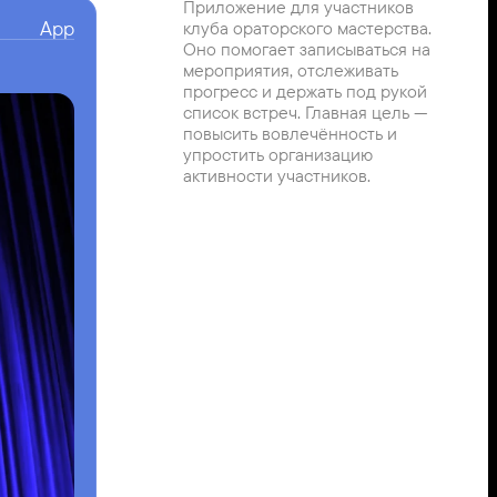
Приложение для участников 
App
клуба ораторского мастерства. 
Оно помогает записываться на 
мероприятия, отслеживать 
прогресс и держать под рукой 
список встреч. Главная цель — 
повысить вовлечённость и 
упростить организацию 
активности участников.