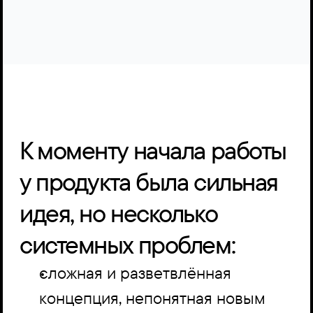
Открыть сайт
К моменту начала работы 
у продукта была сильная 
идея, но несколько 
системных проблем:
сложная и разветвлённая 
концепция, непонятная новым 