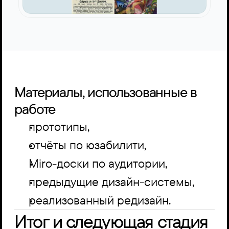
Материалы, использованные в 
работе
прототипы,  
отчёты по юзабилити,  
Miro-доски по аудитории,  
предыдущие дизайн-системы,  
реализованный редизайн.
Итог и следующая стадия