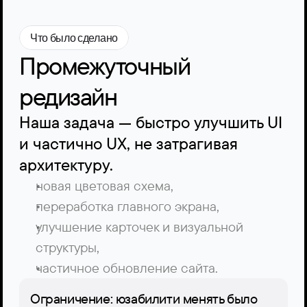
Подход 2
Что было сделано
Промежуточный 
редизайн
Наша задача — быстро улучшить UI 
и частично UX, не затрагивая 
архитектуру.
новая цветовая схема,  
переработка главного экрана,  
улучшение карточек и визуальной 
структуры,  
частичное обновление сайта.
Ограничение: юзабилити менять было 