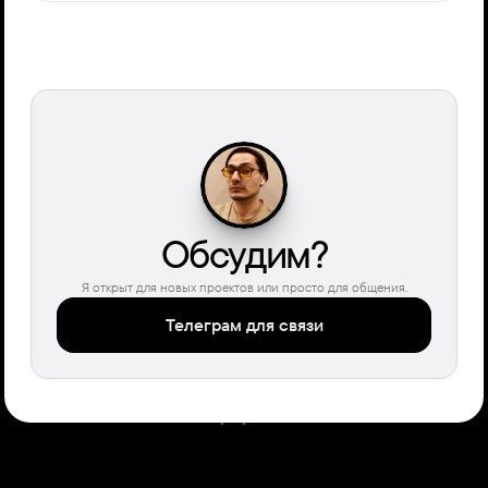
Обсудим?
Я открыт для новых проектов или просто для общения.
Телеграм для связи
Главная
О себе
Портфолио